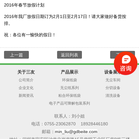
2016年春节放假计划
2016年我厂放假日期订为2月1日至2月17日！请大家做好备货按
排。
祝：各位有一愉快的假日！
上一篇
返回列表
下一篇
关于三友
产品展示
设备展示
公司简介
环保纸袋
无尘车间
企业文化
无尘纸系列
分切设备
新闻资讯
粘合环保纸袋
清洗设备
电子产品可降解包装系列
联系人：刘小姐
电话：0755-23062870 18928446180
邮箱：
min_liu@gdbeite.com