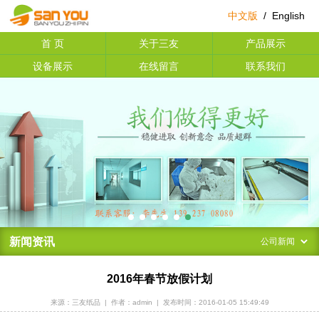
中文版
/
English
首 页
关于三友
产品展示
设备展示
在线留言
联系我们
新闻资讯
2016年春节放假计划
来源：三友纸品
|
作者：admin
|
发布时间：2016-01-05 15:49:49