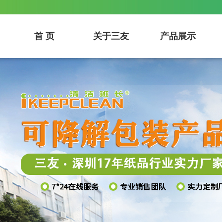
首 页
关于三友
产品展示