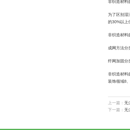
非织造材料的
为了区别湿
的30%以上
非织造材料
成网方法分
纤网加固分
非织造材料
装饰领域8
上一篇：
无
下一篇：
无