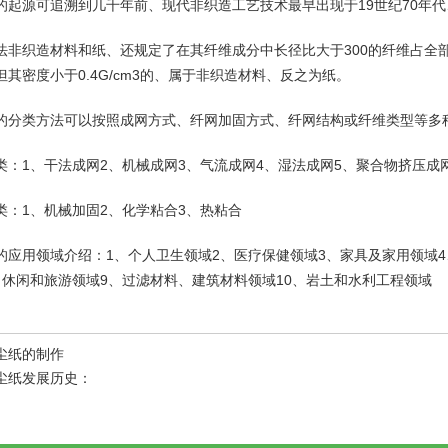
起源可追溯到几千年前、现代非织造工艺技术最早出现于19世纪70年代、1878
法非织造材料和纸、还规定了在其纤维成分中长径比大于300的纤维占全部
但其密度小于0.4G/cm3的、属于非织造材料、反之为纸。
的分类方法可以按照成网方式、纤网加固方式、纤网结构或纤维类型等多
类：1、干法成网2、机械成网3、气流成网4、湿法成网5、聚合物挤压成
类：1、机械加固2、化学粘合3、热粘合
的应用领域介绍：1、个人卫生领域2、医疗保健领域3、家具及家用领域4
、休闲和旅游领域9、过滤材料、建筑材料领域10、岩土和水利工程领域
尘纸的制作
尘纸发展历史：