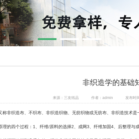
非织造学的基础
来源：三友纸品
作者：admin
发布时间：2
又称非织造布、不织布、非织造织物、无纺织物或无纺布、非织造技术是
原理的四个过程：1、纤维/原料的选择2、成网3、纤维加固4、后整理与