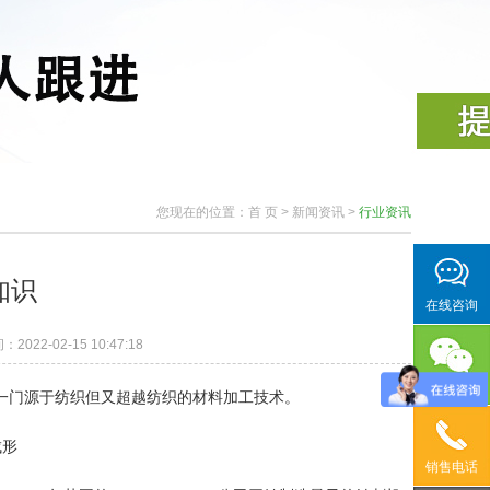
您现在的位置：
首 页
>
新闻资讯
>
行业资讯
知识
在线咨询
022-02-15 10:47:18
官方微信
一门源于纺织但又超越纺织的材料加工技术。
成形
销售电话